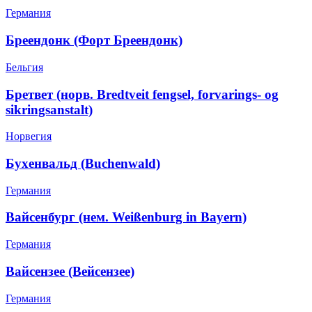
Германия
Бреендонк (Форт Бреендонк)
Бельгия
Бретвет (норв. Bredtveit fengsel, forvarings- og
sikringsanstalt)
Норвегия
Бухенвальд (Buchenwald)
Германия
Вайсенбург (нем. Weißenburg in Bayern)
Германия
Вайсензее (Вейсензее)
Германия