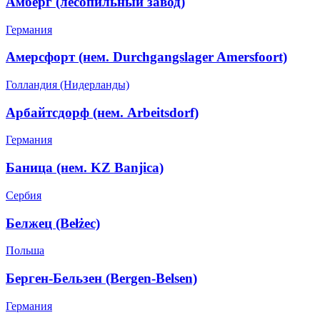
Амберг (лесопильный завод)
Германия
Амерсфорт (нем. Durchgangslager Amersfoort)
Голландия (Нидерланды)
Арбайтсдорф (нем. Arbeitsdorf)
Германия
Баница (нем. KZ Banjica)
Сербия
Белжец (Bełżec)
Польша
Берген-Бельзен (Bergen-Belsen)
Германия