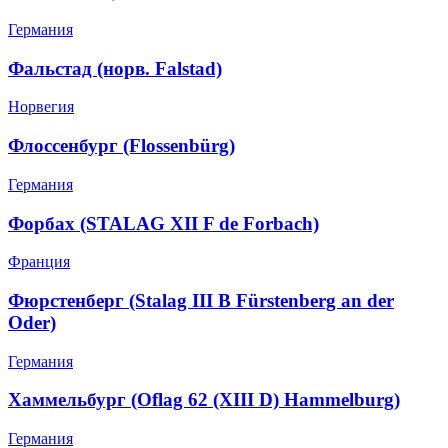
Германия
Фальстад (норв. Falstad)
Норвегия
Флоссенбург (Flossenbürg)
Германия
Форбах (STALAG XII F de Forbach)
Франция
Фюрстенберг (Stalag III B Fürstenberg an der
Oder)
Германия
Хаммельбург (Oflag 62 (XIII D) Hammelburg)
Германия