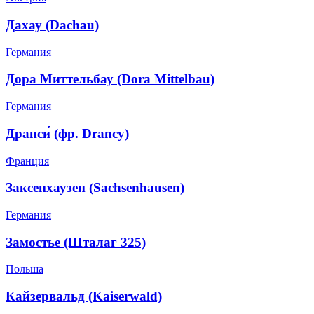
Дахау (Dachau)
Германия
Дора Миттельбау (Dora Mittelbau)
Германия
Дранси́ (фр. Drancy)
Франция
Заксенхаузен (Sachsenhausen)
Германия
Замостье (Шталаг 325)
Польша
Кайзервальд (Kaiserwald)