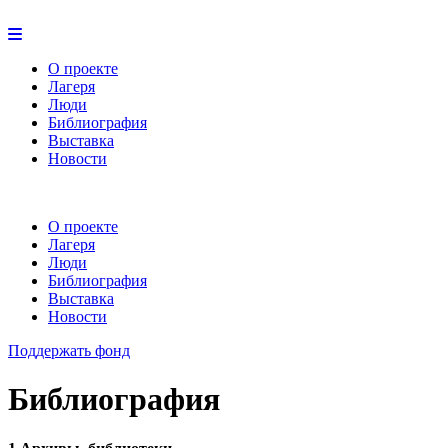
О проекте
Лагеря
Люди
Библиография
Выставка
Новости
О проекте
Лагеря
Люди
Библиография
Выставка
Новости
Поддержать фонд
Библиография