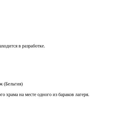
аходится в разработке.
ж (Бельгия)
о храма на месте одного из бараков лагеря.