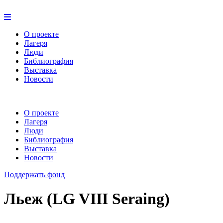
О проекте
Лагеря
Люди
Библиография
Выставка
Новости
О проекте
Лагеря
Люди
Библиография
Выставка
Новости
Поддержать фонд
Льеж (LG VIII Seraing)