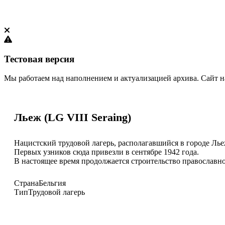
Тестовая версия
Мы работаем над наполнением и актуализацией архива. Сайт н
Льеж (LG VIII Seraing)
Нацистский трудовой лагерь, располагавшийся в городе Лье
Первых узников сюда привезли в сентябре 1942 года.
В настоящее время продолжается строительство православног
Страна
Бельгия
Тип
Трудовой лагерь