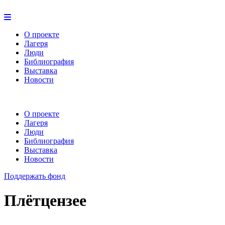
О проекте
Лагеря
Люди
Библиография
Выставка
Новости
О проекте
Лагеря
Люди
Библиография
Выставка
Новости
Поддержать фонд
Плётцензее