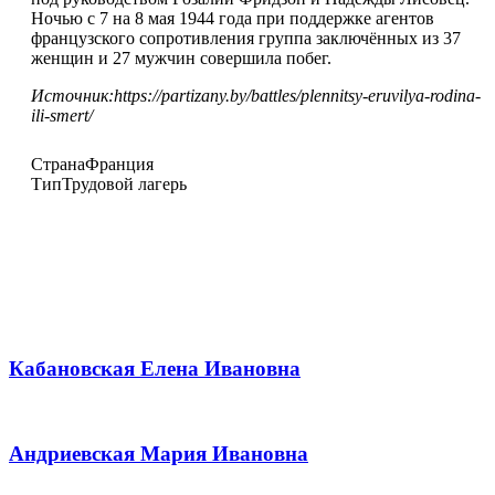
Ночью с 7 на 8 мая 1944 года при поддержке агентов
французского сопротивления группа заключённых из 37
женщин и 27 мужчин совершила побег.
Источник:https://partizany.by/battles/plennitsy-eruvilya-rodina-
ili-smert/
Страна
Франция
Тип
Трудовой лагерь
Кабановская Елена Ивановна
Андриевская Мария Ивановна