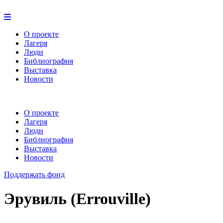
О проекте
Лагеря
Люди
Библиография
Выставка
Новости
О проекте
Лагеря
Люди
Библиография
Выставка
Новости
Поддержать фонд
Эрувиль (Errouville)