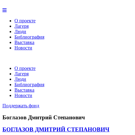
О проекте
Лагеря
Люди
Библиография
Выставка
Новости
О проекте
Лагеря
Люди
Библиография
Выставка
Новости
Поддержать фонд
Боглазов Дмитрий Степанович
БОГЛАЗОВ ДМИТРИЙ СТЕПАНОВИЧ