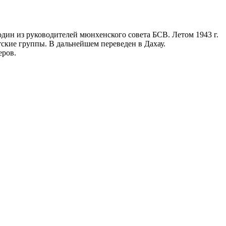
один из руководителей мюнхенского совета БСВ. Летом 1943 г.
ские группы. В дальнейшем переведен в Дахау.
еров.