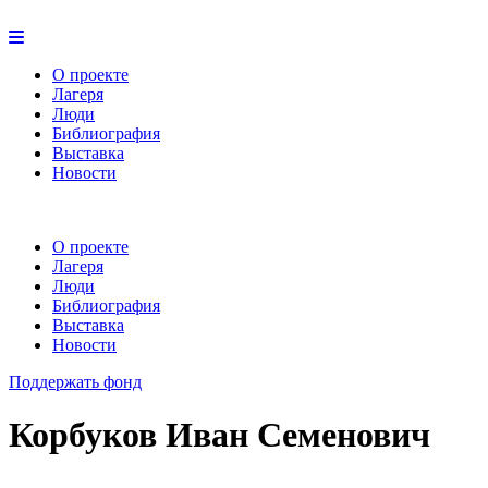
О проекте
Лагеря
Люди
Библиография
Выставка
Новости
О проекте
Лагеря
Люди
Библиография
Выставка
Новости
Поддержать фонд
Корбуков Иван Семенович