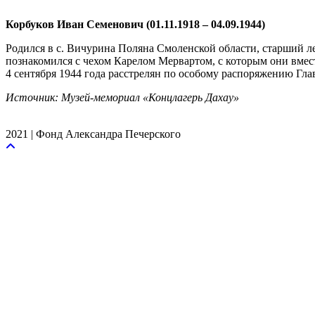
Корбуков Иван Семенович (01.11.1918 – 04.09.1944)
Родился в с. Вичурина Поляна Смоленской области, старший ле
познакомился с чехом Карелом Мервартом, с которым они вмес
4 сентября 1944 года расстрелян по особому распоряжению Гл
Источник: Музей-мемориал «Концлагерь Дахау»
2021 | Фонд Александра Печерского