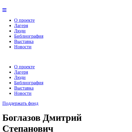
О проекте
Лагеря
Люди
Библиография
Выставка
Новости
О проекте
Лагеря
Люди
Библиография
Выставка
Новости
Поддержать фонд
Боглазов Дмитрий
Степанович