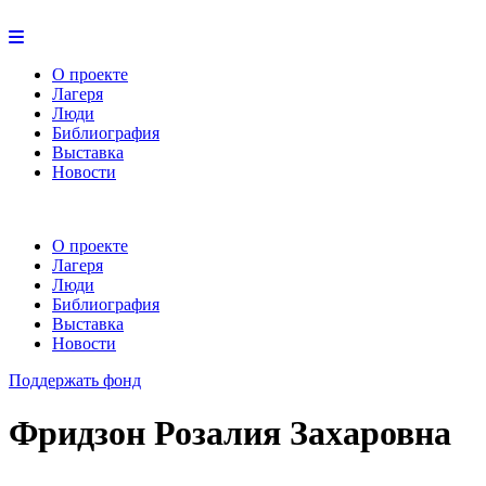
О проекте
Лагеря
Люди
Библиография
Выставка
Новости
О проекте
Лагеря
Люди
Библиография
Выставка
Новости
Поддержать фонд
Фридзон Розалия Захаровна