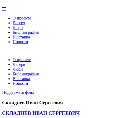
О проекте
Лагеря
Люди
Библиография
Выставка
Новости
О проекте
Лагеря
Люди
Библиография
Выставка
Новости
Поддержать фонд
Складнев Иван Сергеевич
СКЛАДНЕВ ИВАН СЕРГЕЕВИЧ