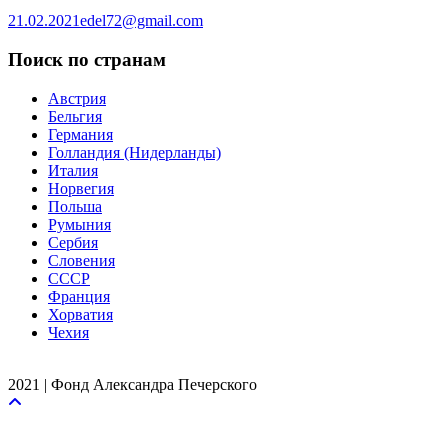
21.02.2021
edel72@gmail.com
Поиск по странам
Австрия
Бельгия
Германия
Голландия (Нидерланды)
Италия
Норвегия
Польша
Румыния
Сербия
Словения
СССР
Франция
Хорватия
Чехия
2021 | Фонд Александра Печерского