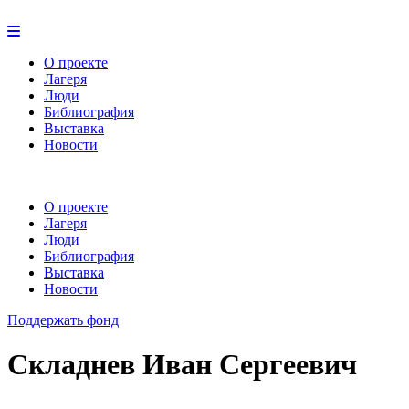
О проекте
Лагеря
Люди
Библиография
Выставка
Новости
О проекте
Лагеря
Люди
Библиография
Выставка
Новости
Поддержать фонд
Складнев Иван Сергеевич