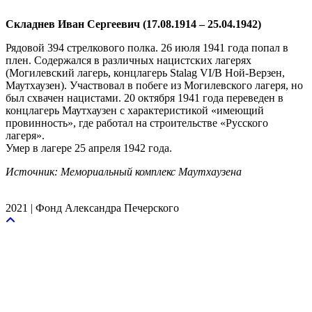
Складнев Иван Сергеевич (17.08.1914 – 25.04.1942)
Рядовой 394 стрелкового полка. 26 июля 1941 года попал в
плен. Содержался в различных нацистских лагерях
(Могилевский лагерь, концлагерь Stalag VI/B Ной-Верзен,
Маутхаузен). Участвовал в побеге из Могилевского лагеря, но
был схвачен нацистами. 20 октября 1941 года переведен в
концлагерь Маутхаузен с характеристикой «имеющий
провинность», где работал на строительстве «Русского
лагеря».
Умер в лагере 25 апреля 1942 года.
Источник: Мемориальный комплекс Маутхаузена
2021 | Фонд Александра Печерского