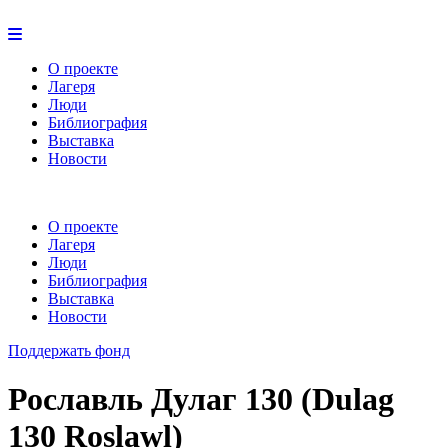
О проекте
Лагеря
Люди
Библиография
Выставка
Новости
О проекте
Лагеря
Люди
Библиография
Выставка
Новости
Поддержать фонд
Рославль Дулаг 130 (Dulag
130 Roslawl)