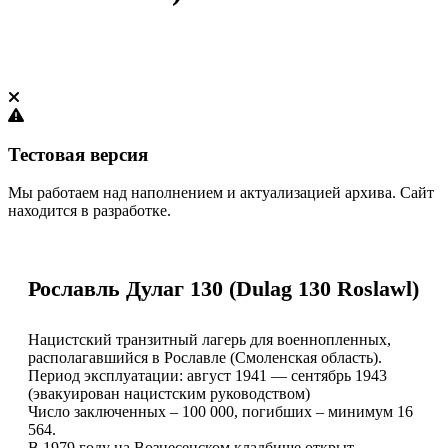
Тестовая версия
Мы работаем над наполнением и актуализацией архива. Сайт
находится в разработке.
Рославль Дулаг 130 (Dulag 130 Roslawl)
Нацистский транзитный лагерь для военнопленных,
располагавшийся в Рославле (Смоленская область).
Период эксплуатации: август 1941 — сентябрь 1943
(эвакуирован нацистским руководством)
Число заключенных – 100 000, погибших – минимум 16
564.
В 1979 году на Вознесенском кладбище открыт