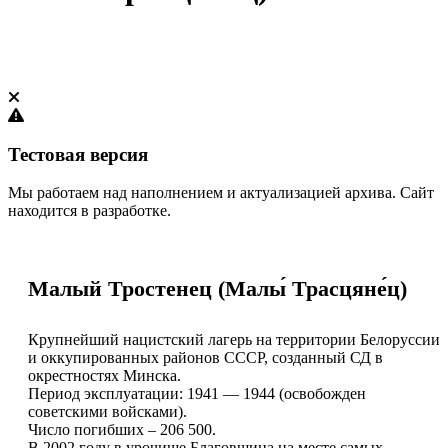
Тестовая версия
Мы работаем над наполнением и актуализацией архива. Сайт
находится в разработке.
Малый Тростенец (Малы́ Трасцяне́ц)
Крупнейший нацистский лагерь на территории Белоруссии
и оккупированных районов СССР, созданный СД в
окрестностях Минска.
Период эксплуатации: 1941 — 1944 (освобожден
советскими войсками).
Число погибших – 206 500.
В 2002 году в урочище Благовщина на месте самых