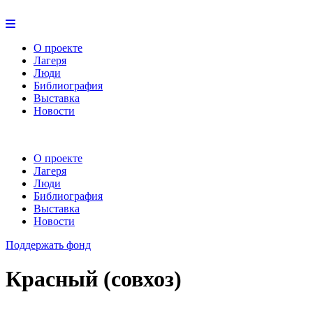
О проекте
Лагеря
Люди
Библиография
Выставка
Новости
О проекте
Лагеря
Люди
Библиография
Выставка
Новости
Поддержать фонд
Красный (совхоз)