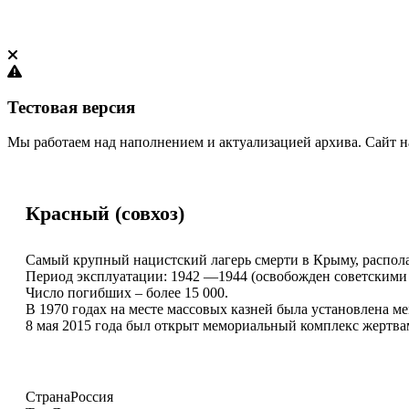
Тестовая версия
Мы работаем над наполнением и актуализацией архива. Сайт н
Красный (совхоз)
Самый крупный нацистский лагерь смерти в Крыму, распол
Период эксплуатации: 1942 —1944 (освобожден советскими
Число погибших – более 15 000.
В 1970 годах на месте массовых казней была установлена м
8 мая 2015 года был открыт мемориальный комплекс жертв
Страна
Россия