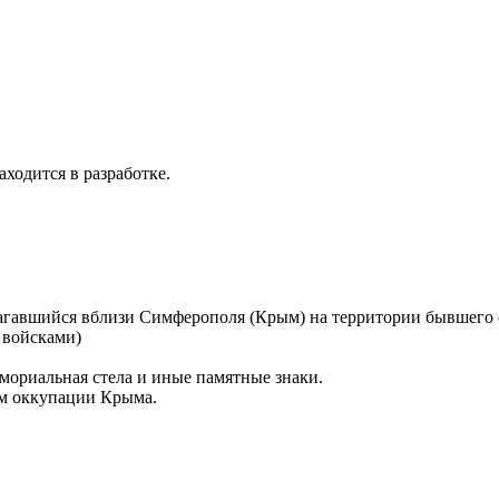
аходится в разработке.
агавшийся вблизи Симферополя (Крым) на территории бывшего 
 войсками)
емориальная стела и иные памятные знаки.
ам оккупации Крыма.