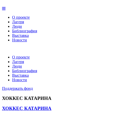
О проекте
Лагеря
Люди
Библиография
Выставка
Новости
О проекте
Лагеря
Люди
Библиография
Выставка
Новости
Поддержать фонд
ХОККЕС КАТАРИНА
ХОККЕС КАТАРИНА