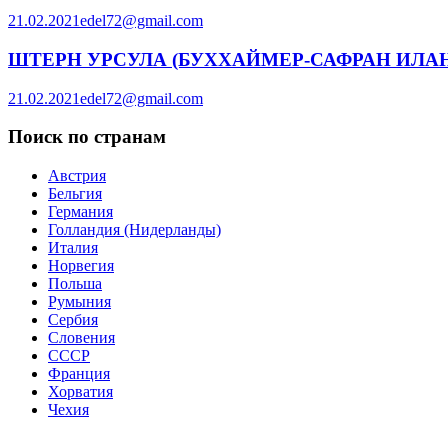
21.02.2021
edel72@gmail.com
ШТЕРН УРСУЛА (БУХХАЙМЕР-САФРАН ИЛА
21.02.2021
edel72@gmail.com
Поиск по странам
Австрия
Бельгия
Германия
Голландия (Нидерланды)
Италия
Норвегия
Польша
Румыния
Сербия
Словения
СССР
Франция
Хорватия
Чехия