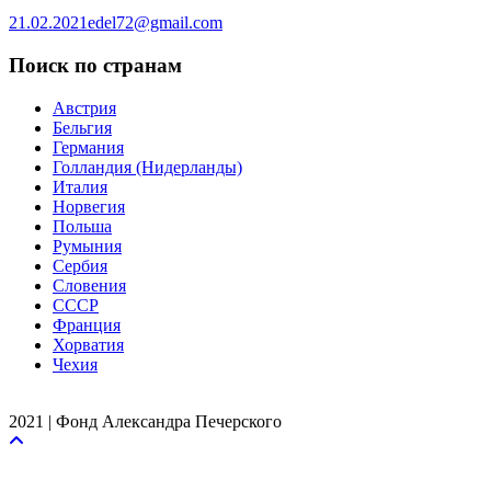
21.02.2021
edel72@gmail.com
Поиск по странам
Австрия
Бельгия
Германия
Голландия (Нидерланды)
Италия
Норвегия
Польша
Румыния
Сербия
Словения
СССР
Франция
Хорватия
Чехия
2021 | Фонд Александра Печерского