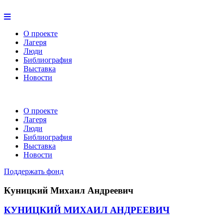
О проекте
Лагеря
Люди
Библиография
Выставка
Новости
О проекте
Лагеря
Люди
Библиография
Выставка
Новости
Поддержать фонд
Куницкий Михаил Андреевич
КУНИЦКИЙ МИХАИЛ АНДРЕЕВИЧ