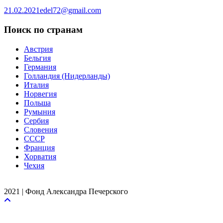
21.02.2021
edel72@gmail.com
Поиск по странам
Австрия
Бельгия
Германия
Голландия (Нидерланды)
Италия
Норвегия
Польша
Румыния
Сербия
Словения
СССР
Франция
Хорватия
Чехия
2021 | Фонд Александра Печерского