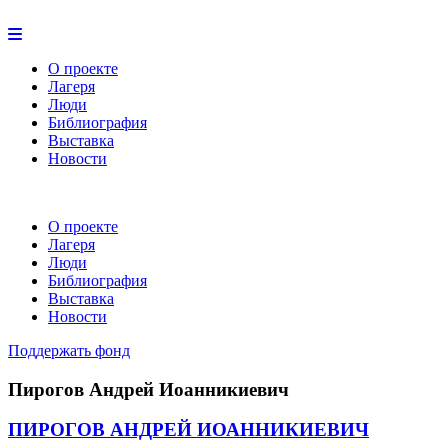
О проекте
Лагеря
Люди
Библиография
Выставка
Новости
О проекте
Лагеря
Люди
Библиография
Выставка
Новости
Поддержать фонд
Пирогов Андрей Иоанникиевич
ПИРОГОВ АНДРЕЙ ИОАННИКИЕВИЧ