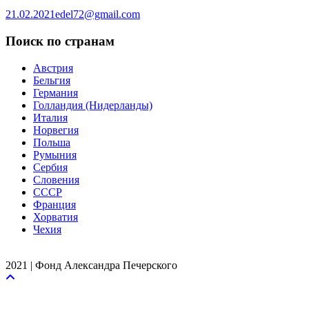
21.02.2021
edel72@gmail.com
Поиск по странам
Австрия
Бельгия
Германия
Голландия (Нидерланды)
Италия
Норвегия
Польша
Румыния
Сербия
Словения
СССР
Франция
Хорватия
Чехия
2021 | Фонд Александра Печерского