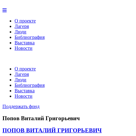
О проекте
Лагеря
Люди
Библиография
Выставка
Новости
О проекте
Лагеря
Люди
Библиография
Выставка
Новости
Поддержать фонд
Попов Виталий Григорьевич
ПОПОВ ВИТАЛИЙ ГРИГОРЬЕВИЧ