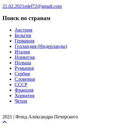
21.02.2021
edel72@gmail.com
Поиск по странам
Австрия
Бельгия
Германия
Голландия (Нидерланды)
Италия
Норвегия
Польша
Румыния
Сербия
Словения
СССР
Франция
Хорватия
Чехия
2021 | Фонд Александра Печерского