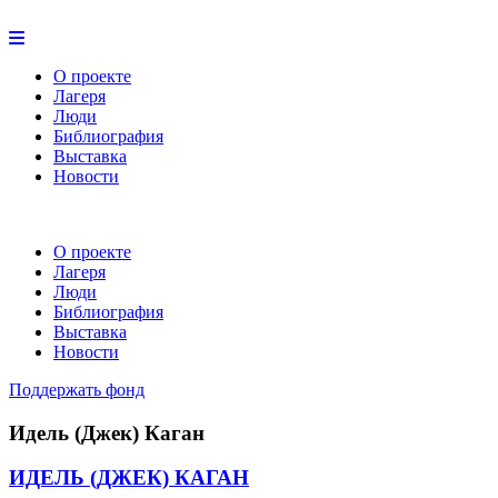
О проекте
Лагеря
Люди
Библиография
Выставка
Новости
О проекте
Лагеря
Люди
Библиография
Выставка
Новости
Поддержать фонд
Идель (Джек) Каган
ИДЕЛЬ (ДЖЕК) КАГАН