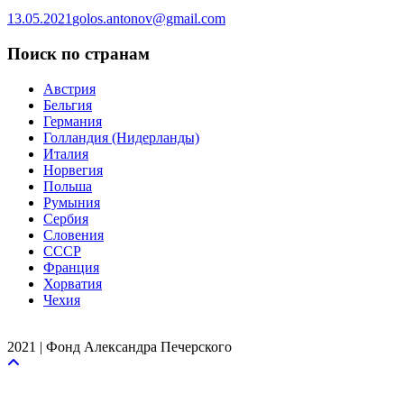
13.05.2021
golos.antonov@gmail.com
Поиск по странам
Австрия
Бельгия
Германия
Голландия (Нидерланды)
Италия
Норвегия
Польша
Румыния
Сербия
Словения
СССР
Франция
Хорватия
Чехия
2021 | Фонд Александра Печерского