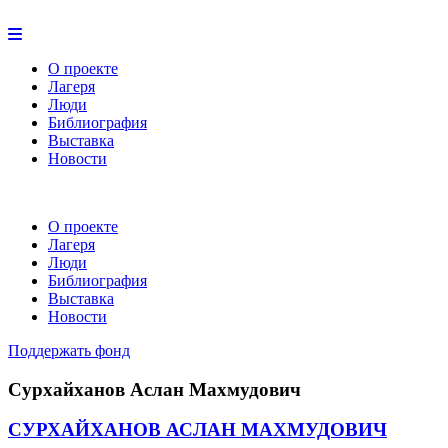
О проекте
Лагеря
Люди
Библиография
Выставка
Новости
О проекте
Лагеря
Люди
Библиография
Выставка
Новости
Поддержать фонд
Сурхайханов Аслан Махмудович
СУРХАЙХАНОВ АСЛАН МАХМУДОВИЧ