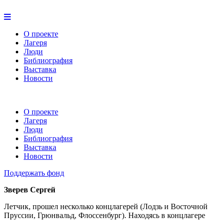
О проекте
Лагеря
Люди
Библиография
Выставка
Новости
О проекте
Лагеря
Люди
Библиография
Выставка
Новости
Поддержать фонд
Зверев Сергей
Летчик, прошел несколько концлагерей (Лодзь и Восточной
Пруссии, Грюнвальд, Флоссенбург). Находясь в концлагере