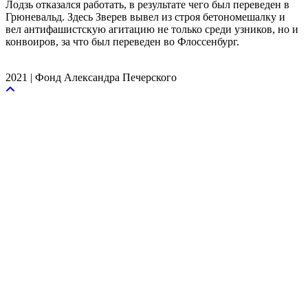
Лодзь отказался работать, в результате чего был переведен в
Грюневальд. Здесь Зверев вывел из строя бетономешалку и
вел антифашистскую агитацию не только среди узников, но и
конвоиров, за что был переведен во Флоссенбург.
2021 | Фонд Александра Печерского