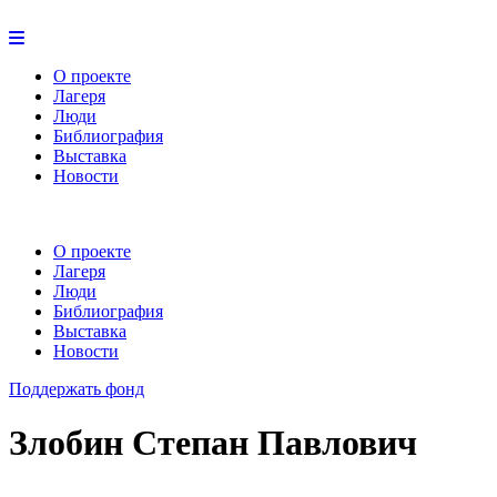
О проекте
Лагеря
Люди
Библиография
Выставка
Новости
О проекте
Лагеря
Люди
Библиография
Выставка
Новости
Поддержать фонд
Злобин Степан Павлович