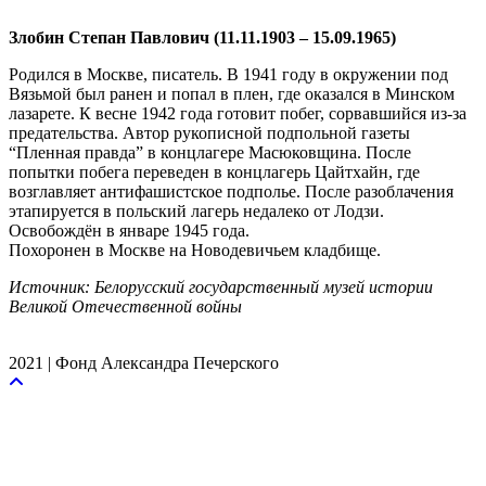
Злобин Степан Павлович (11.11.1903 – 15.09.1965)
Родился в Москве, писатель. В 1941 году в окружении под
Вязьмой был ранен и попал в плен, где оказался в Минском
лазарете. К весне 1942 года готовит побег, сорвавшийся из-за
предательства. Автор рукописной подпольной газеты
“Пленная правда” в концлагере Масюковщина. После
попытки побега переведен в концлагерь Цайтхайн, где
возглавляет антифашистское подполье. После разоблачения
этапируется в польский лагерь недалеко от Лодзи.
Освобождён в январе 1945 года.
Похоронен в Москве на Новодевичьем кладбище.
Источник: Белорусский государственный музей истории
Великой Отечественной войны
2021 | Фонд Александра Печерского