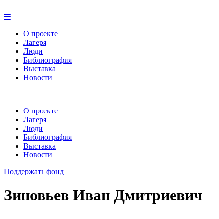
О проекте
Лагеря
Люди
Библиография
Выставка
Новости
О проекте
Лагеря
Люди
Библиография
Выставка
Новости
Поддержать фонд
Зиновьев Иван Дмитриевич