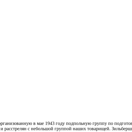
организованную в мае 1943 году подпольную группу по подготов
 и расстрелян с небольшой группой наших товарищей. Зильберш