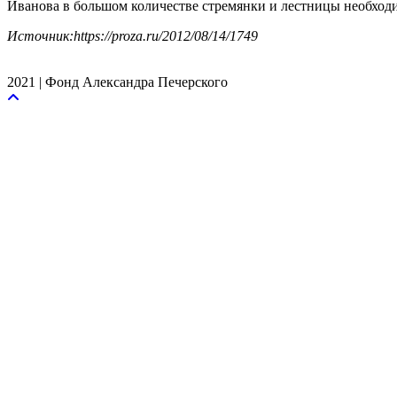
Иванова в большом количестве стремянки и лестницы необход
Источник:https://proza.ru/2012/08/14/1749
2021 | Фонд Александра Печерского