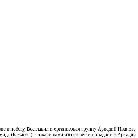
ке к побегу. Возглавил и организовал группу Аркадий Иванов,
мидт (Бажанов) с товарищами изготовляли по заданию Аркадия