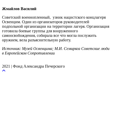
Жмайлов Василий
Советский военнопленный, узник нацистского концлагеря
Освенцим. Один из организаторов руководителей
подпольной организации на территории лагеря. Организация
готовила боевые группы для вооруженного
самоосвобождения, собирала все что могла послужить
оружием, вела разъяснительную работу.
Источник: Музей Освенцима; М.И. Семиряга Советские люди
в Европейском Сопротивлении
2021 | Фонд Александра Печерского