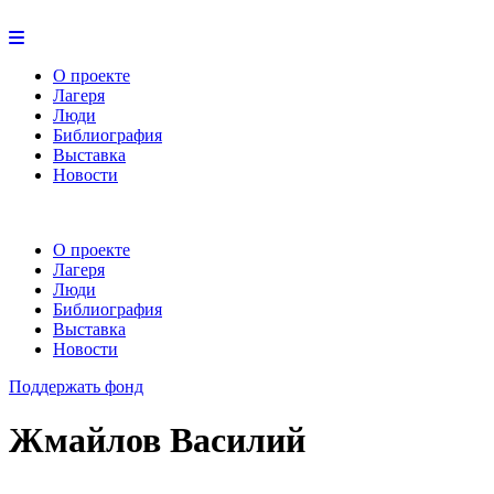
О проекте
Лагеря
Люди
Библиография
Выставка
Новости
О проекте
Лагеря
Люди
Библиография
Выставка
Новости
Поддержать фонд
Жмайлов Василий