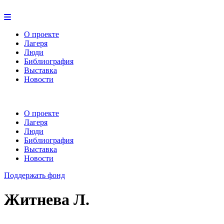
О проекте
Лагеря
Люди
Библиография
Выставка
Новости
О проекте
Лагеря
Люди
Библиография
Выставка
Новости
Поддержать фонд
Житнева Л.