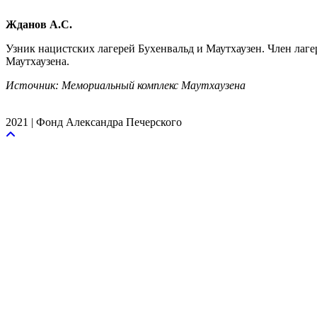
Жданов А.С.
Узник нацистских лагерей Бухенвальд и Маутхаузен. Член ла
Маутхаузена.
Источник: Мемориальный комплекс Маутхаузена
2021 | Фонд Александра Печерского