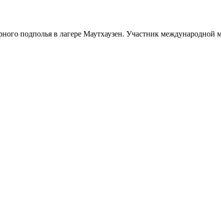
герного подполья в лагере Маутхаузен. Участник международно