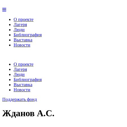
О проекте
Лагеря
Люди
Библиография
Выставка
Новости
О проекте
Лагеря
Люди
Библиография
Выставка
Новости
Поддержать фонд
Жданов А.С.