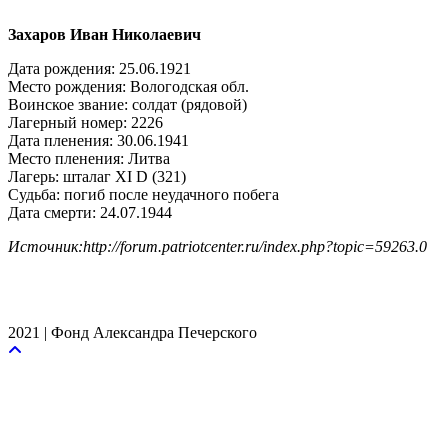
Захаров Иван Николаевич
Дата рождения: 25.06.1921
Место рождения: Вологодская обл.
Воинское звание: солдат (рядовой)
Лагерный номер: 2226
Дата пленения: 30.06.1941
Место пленения: Литва
Лагерь: шталаг XI D (321)
Судьба: погиб после неудачного побега
Дата смерти: 24.07.1944
Источник:http://forum.patriotcenter.ru/index.php?topic=59263.0
2021 | Фонд Александра Печерского