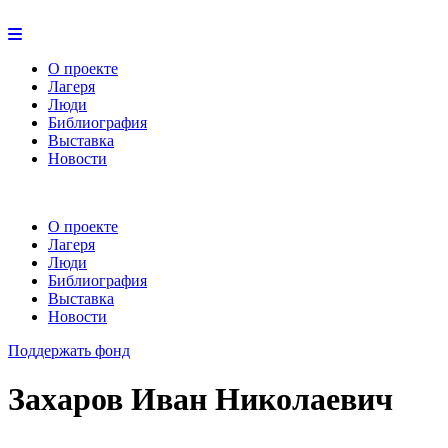
О проекте
Лагеря
Люди
Библиография
Выставка
Новости
О проекте
Лагеря
Люди
Библиография
Выставка
Новости
Поддержать фонд
Захаров Иван Николаевич