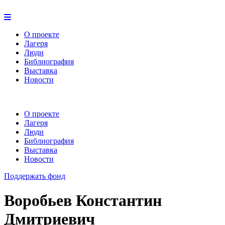
О проекте
Лагеря
Люди
Библиография
Выставка
Новости
О проекте
Лагеря
Люди
Библиография
Выставка
Новости
Поддержать фонд
Воробьев Константин
Дмитриевич