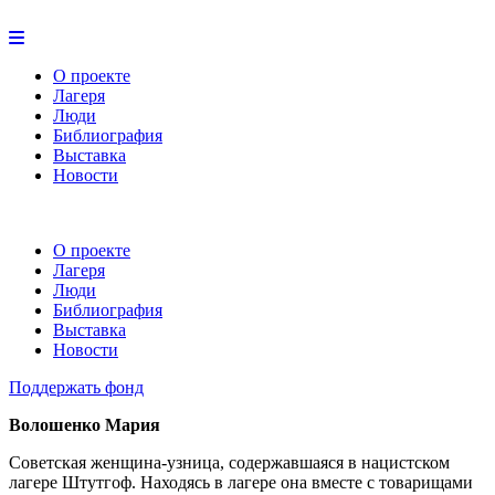
О проекте
Лагеря
Люди
Библиография
Выставка
Новости
О проекте
Лагеря
Люди
Библиография
Выставка
Новости
Поддержать фонд
Волошенко Мария
Советская женщина-узница, содержавшаяся в нацистском
лагере Штутгоф. Находясь в лагере она вместе с товарищами