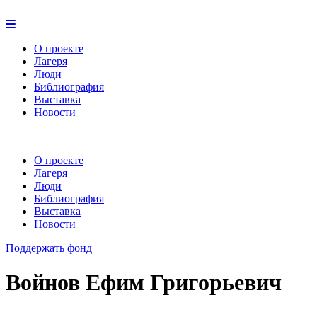
О проекте
Лагеря
Люди
Библиография
Выставка
Новости
О проекте
Лагеря
Люди
Библиография
Выставка
Новости
Поддержать фонд
Войнов Ефим Григорьевич