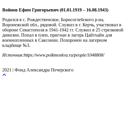
Войнов Ефим Григорьевич (01.01.1919 – 16.08.1943)
Родился в с. Рождественское, Борисоглебского р-на,
Воронежской обл., рядовой. Служил в г. Керчь, участвовал в
обороне Севастополя в 1941-1942 гг. Служил в 25 стрелковой
дивизии. Попал в плен, пригнан в лагерь Цайтхайн для
военнопленных в Саксонии. Похоронен на лагерном
кладбище №3.
Источник:https://www.polkmoskva.ru/people/1048808/
2021 | Фонд Александра Печерского