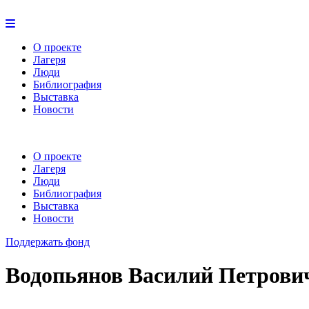
О проекте
Лагеря
Люди
Библиография
Выставка
Новости
О проекте
Лагеря
Люди
Библиография
Выставка
Новости
Поддержать фонд
Водопьянов Василий Петрови