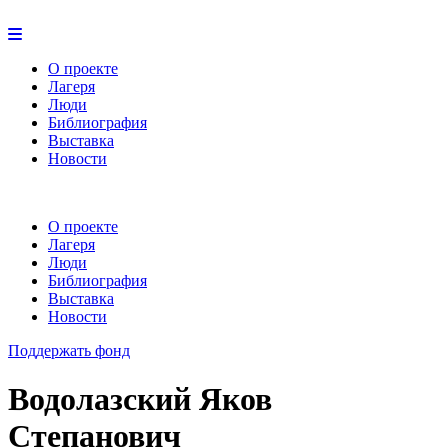
О проекте
Лагеря
Люди
Библиография
Выставка
Новости
О проекте
Лагеря
Люди
Библиография
Выставка
Новости
Поддержать фонд
Водолазский Яков
Степанович