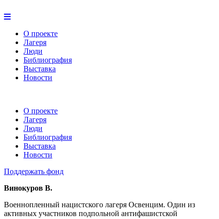
О проекте
Лагеря
Люди
Библиография
Выставка
Новости
О проекте
Лагеря
Люди
Библиография
Выставка
Новости
Поддержать фонд
Винокуров В.
Военнопленный нацистского лагеря Освенцим. Один из
активных участников подпольной антифашистской