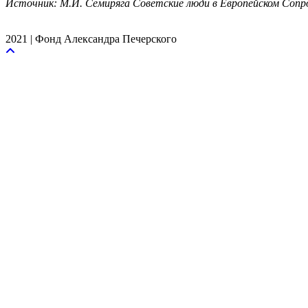
Источник: М.И. Семиряга Советские люди в Европейском Соп
2021 | Фонд Александра Печерского