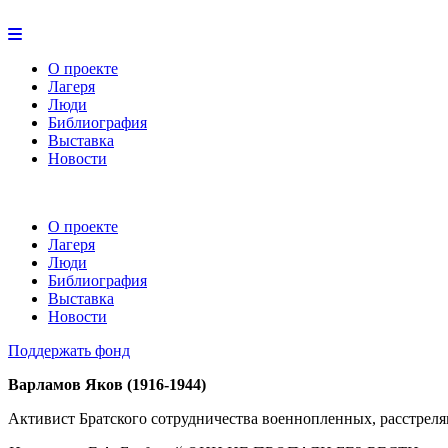
О проекте
Лагеря
Люди
Библиография
Выставка
Новости
О проекте
Лагеря
Люди
Библиография
Выставка
Новости
Поддержать фонд
Варламов Яков (1916-1944)
Активист Братского сотрудничества военнопленных, расстрелян