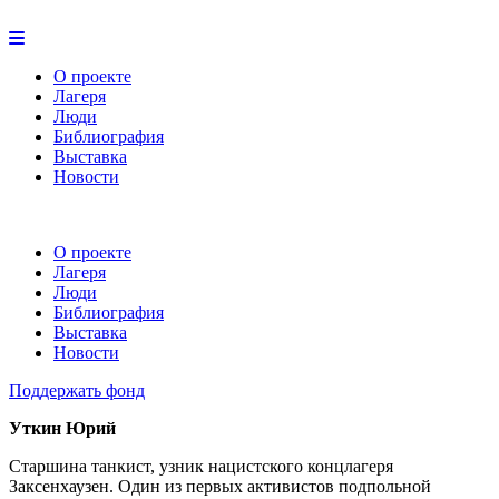
О проекте
Лагеря
Люди
Библиография
Выставка
Новости
О проекте
Лагеря
Люди
Библиография
Выставка
Новости
Поддержать фонд
Уткин Юрий
Старшина танкист, узник нацистского концлагеря
Заксенхаузен. Один из первых активистов подпольной