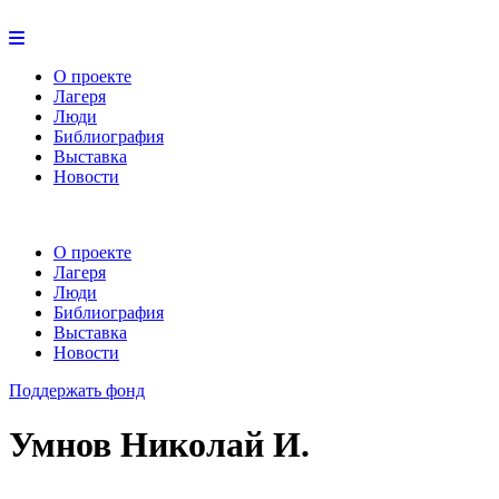
О проекте
Лагеря
Люди
Библиография
Выставка
Новости
О проекте
Лагеря
Люди
Библиография
Выставка
Новости
Поддержать фонд
Умнов Николай И.