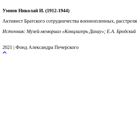
Умнов Николай И. (1912-1944)
Активист Братского сотрудничества военнопленных, расстрелян
Источник: Музей-мемориал «Концлагерь Дахау»; Е.А. Бродс
2021 | Фонд Александра Печерского