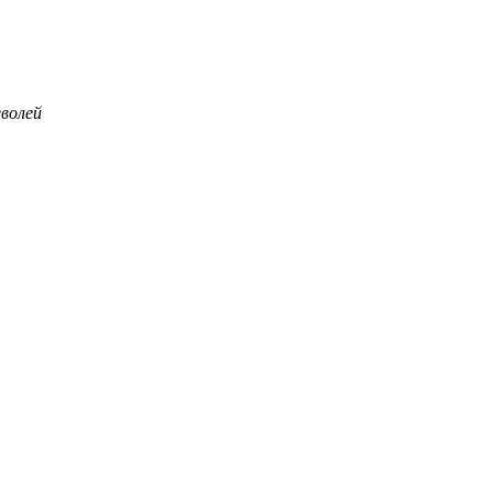
волей