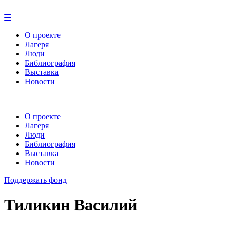
О проекте
Лагеря
Люди
Библиография
Выставка
Новости
О проекте
Лагеря
Люди
Библиография
Выставка
Новости
Поддержать фонд
Тиликин Василий