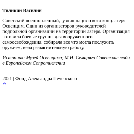
Тиликин Василий
Советский военнопленный, узник нацистского концлагеря
Освенцим. Один из организаторов руководителей
подпольной организации на территории лагеря. Организация
готовила боевые группы для вооруженного
самоосвобождения, собирала все что могла послужить
оружием, вела разъяснительную работу.
Источник: Музей Освенцима; М.И. Семиряга Советские люди
в Европейском Сопротивлении
2021 | Фонд Александра Печерского