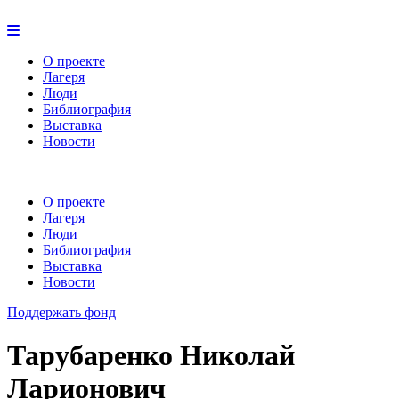
О проекте
Лагеря
Люди
Библиография
Выставка
Новости
О проекте
Лагеря
Люди
Библиография
Выставка
Новости
Поддержать фонд
Тарубаренко Николай
Ларионович