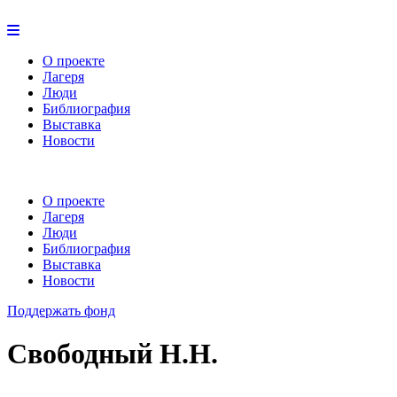
О проекте
Лагеря
Люди
Библиография
Выставка
Новости
О проекте
Лагеря
Люди
Библиография
Выставка
Новости
Поддержать фонд
Свободный Н.Н.