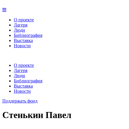
О проекте
Лагеря
Люди
Библиография
Выставка
Новости
О проекте
Лагеря
Люди
Библиография
Выставка
Новости
Поддержать фонд
Стенькин Павел