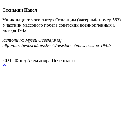
Стенькин Павел
Узник нацистского лагеря Освенцим (лагерный номер 563).
Участник массового побега советских военнопленных 6
ноября 1942.
Источник: Музей Освенцима;
http://auschwitz.ru/auschwitz/resistance/mass-escape-1942/
2021 | Фонд Александра Печерского