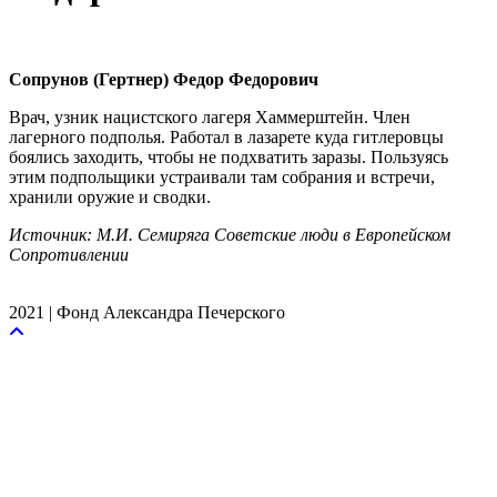
Сопрунов (Гертнер) Федор Федорович
Врач, узник нацистского лагеря Хаммерштейн. Член
лагерного подполья. Работал в лазарете куда гитлеровцы
боялись заходить, чтобы не подхватить заразы. Пользуясь
этим подпольщики устраивали там собрания и встречи,
хранили оружие и сводки.
Источник: М.И. Семиряга Советские люди в Европейском
Сопротивлении
2021 | Фонд Александра Печерского