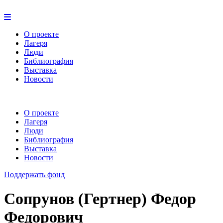
О проекте
Лагеря
Люди
Библиография
Выставка
Новости
О проекте
Лагеря
Люди
Библиография
Выставка
Новости
Поддержать фонд
Сопрунов (Гертнер) Федор
Федорович