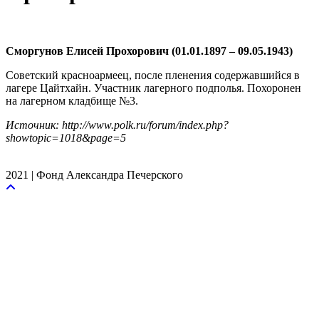
Сморгунов Елисей Прохорович (01.01.1897 – 09.05.1943)
Советский красноармеец, после пленения содержавшийся в
лагере Цайтхайн. Участник лагерного подполья. Похоронен
на лагерном кладбище №3.
Источник: http://www.polk.ru/forum/index.php?
showtopic=1018&page=5
2021 | Фонд Александра Печерского