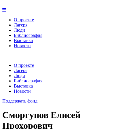
О проекте
Лагеря
Люди
Библиография
Выставка
Новости
О проекте
Лагеря
Люди
Библиография
Выставка
Новости
Поддержать фонд
Сморгунов Елисей
Прохорович