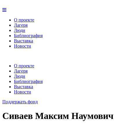
О проекте
Лагеря
Люди
Библиография
Выставка
Новости
О проекте
Лагеря
Люди
Библиография
Выставка
Новости
Поддержать фонд
Сиваев Максим Наумович