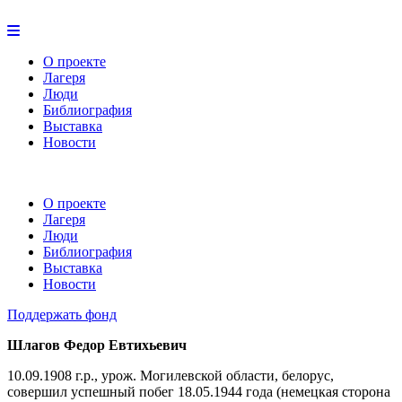
О проекте
Лагеря
Люди
Библиография
Выставка
Новости
О проекте
Лагеря
Люди
Библиография
Выставка
Новости
Поддержать фонд
Шлагов Федор Евтихьевич
10.09.1908 г.р., урож. Могилевской области, белорус,
совершил успешный побег 18.05.1944 года (немецкая сторона