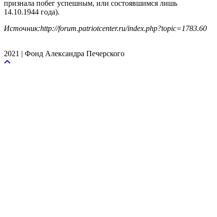
признала побег успешным, или состоявшимся лишь
14.10.1944 года).
Источник:http://forum.patriotcenter.ru/index.php?topic=1783.60
2021 | Фонд Александра Печерского