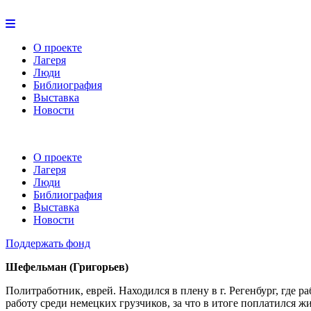
О проекте
Лагеря
Люди
Библиография
Выставка
Новости
О проекте
Лагеря
Люди
Библиография
Выставка
Новости
Поддержать фонд
Шефельман (Григорьев)
Политработник, еврей. Находился в плену в г. Регенбург, где 
работу среди немецких грузчиков, за что в итоге поплатился ж