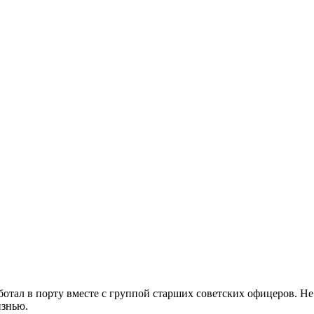
работал в порту вместе с группой старших советских офицеров. Н
изнью.