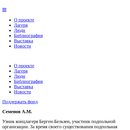
О проекте
Лагеря
Люди
Библиография
Выставка
Новости
О проекте
Лагеря
Люди
Библиография
Выставка
Новости
Поддержать фонд
Семенов А.М.
Узник концлагеря Берген-Бельзен, участник подпольной
организации. За время своего существования подпольная