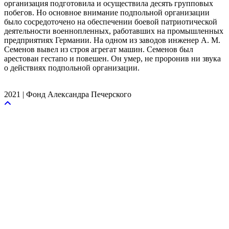
организация подготовила и осуществила десять групповых
побегов. Но основное внимание подпольной организации
было сосредоточено на обеспечении боевой патриотической
деятельности военнопленных, работавших на промышленных
предприятиях Германии. На одном из заводов инженер А. М.
Семенов вывел из строя агрегат машин. Семенов был
арестован гестапо и повешен. Он умер, не проронив ни звука
о действиях подпольной организации.
2021 | Фонд Александра Печерского