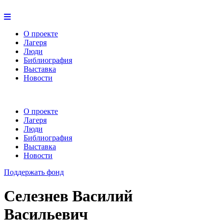
О проекте
Лагеря
Люди
Библиография
Выставка
Новости
О проекте
Лагеря
Люди
Библиография
Выставка
Новости
Поддержать фонд
Селезнев Василий
Васильевич