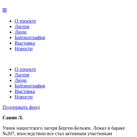
О проекте
Лагеря
Люди
Библиография
Выставка
Новости
О проекте
Лагеря
Люди
Библиография
Выставка
Новости
Поддержать фонд
Савин Л.
Узник нацистского лагеря Берген-Бельзен. Лежал в бараке
№207, впоследствии все стал активным участникам